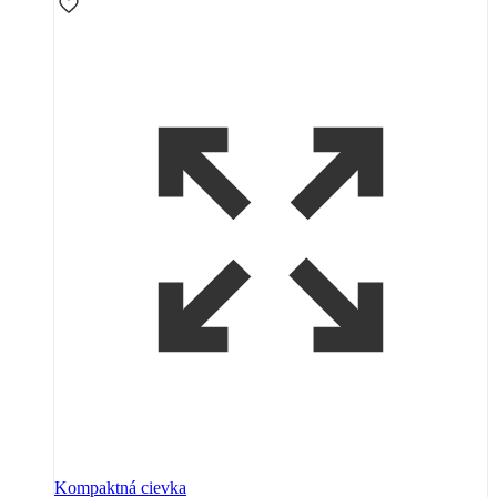
Kompaktná cievka