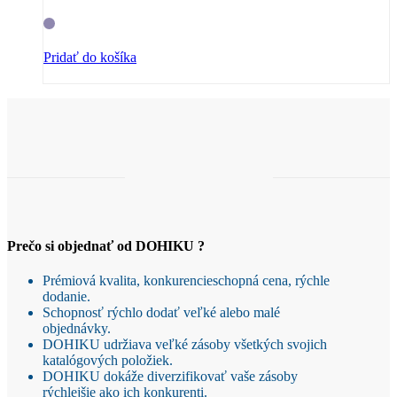
Pridať do košíka
Prečo si objednať od DOHIKU ?
Prémiová kvalita, konkurencieschopná cena, rýchle
dodanie.
Schopnosť rýchlo dodať veľké alebo malé
objednávky.
DOHIKU udržiava veľké zásoby všetkých svojich
katalógových položiek.
DOHIKU dokáže diverzifikovať vaše zásoby
rýchlejšie ako ich konkurenti.