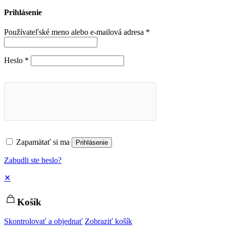
Prihlásenie
Používateľské meno alebo e-mailová adresa
*
Heslo
*
Zapamätať si ma
Prihlásenie
Zabudli ste heslo?
✕
Košík
Skontrolovať a objednať
Zobraziť košík