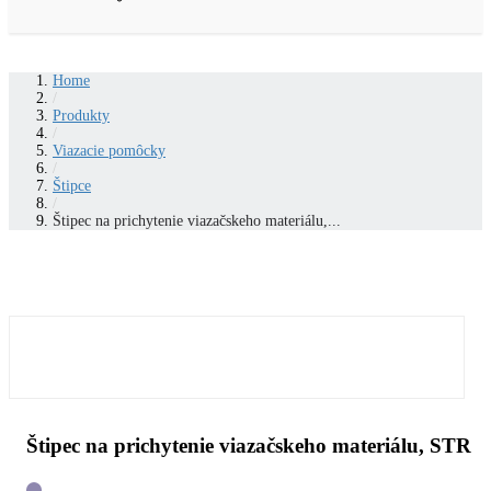
Home
/
Produkty
/
Viazacie pomôcky
/
Štipce
/
Štipec na prichytenie viazačskeho materiálu,...
Štipec na prichytenie viazačskeho materiálu, STR