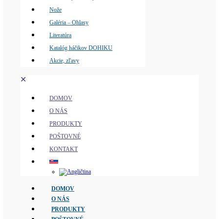
Nože
Galéria – Ohlasy
Literatúra
Katalóg háčikov DOHIKU
Akcie, zľavy
✕
DOMOV
O NÁS
PRODUKTY
POŠTOVNÉ
KONTAKT
DOMOV
O NÁS
PRODUKTY