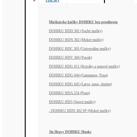
Muškárske háčiky DOHIKU bez protihrotu
DOHIKU HDD 301 (Suché mušky)
DOHIKU HDN 302 (Mokré mušky)
DOHIKU HDC 303 (Univerzálne mušky)
DOHIKU HDV 304 (Pavúk)
DOHIKU HDG 611 (Kriváky a pupové mušky)
DOHIKU HDG 644 (Gammarus, Pupa)
DOHIKU HDG 645 (Larva, pupa, shrimp)
DOHIKU HDA 254 (Pupa)
DOHIKU HDJ (Jigové mušky)
- DOHIKU HDN 302 SP (Mokré mušky)
Jig Heavy DOHIKU Hooks