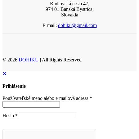
Rudlovská cesta 47,
974 01 Banská Bystrica,
Slovakia
E-mail:
dohiku@gmail.com
© 2026
DOHIKU
| All Rights Reserved
✕
Prihlásenie
Používateľské meno alebo e-mailová adresa
*
Heslo
*