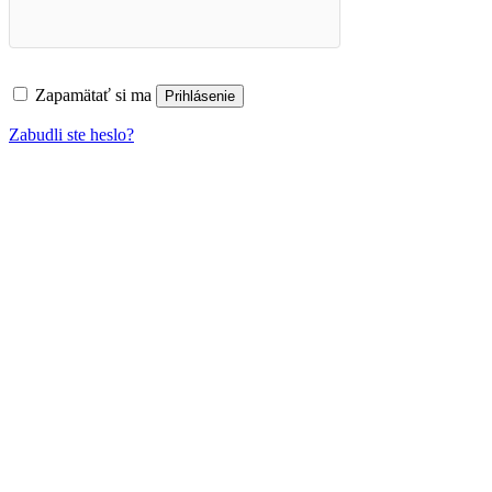
Zapamätať si ma
Prihlásenie
Zabudli ste heslo?