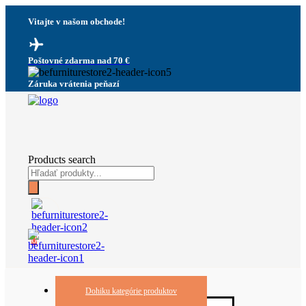
Vitajte v našom obchode!
Poštovné zdarma nad 70 €
Záruka vrátenia peňazí
Products search
0
Dohiku kategórie produktov
Háčiky