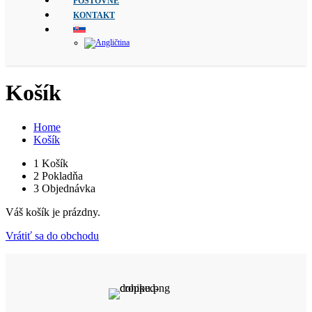
POŠTOVNÉ
KONTAKT
Košík
Home
Košík
1
Košík
2
Pokladňa
3
Objednávka
Váš košík je prázdny.
Vrátiť sa do obchodu