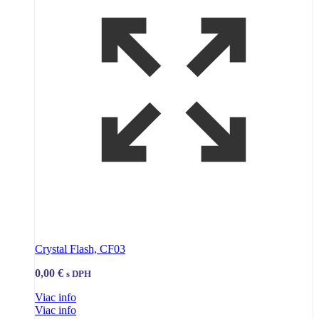
Crystal Flash, CF03
0,00
€
s DPH
Viac info
Viac info