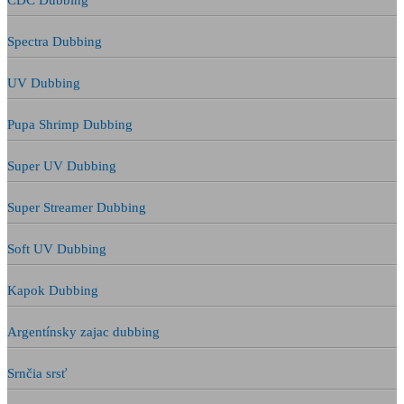
CDC Dubbing
Spectra Dubbing
UV Dubbing
Pupa Shrimp Dubbing
Super UV Dubbing
Super Streamer Dubbing
Soft UV Dubbing
Kapok Dubbing
Argentínsky zajac dubbing
Srnčia srsť