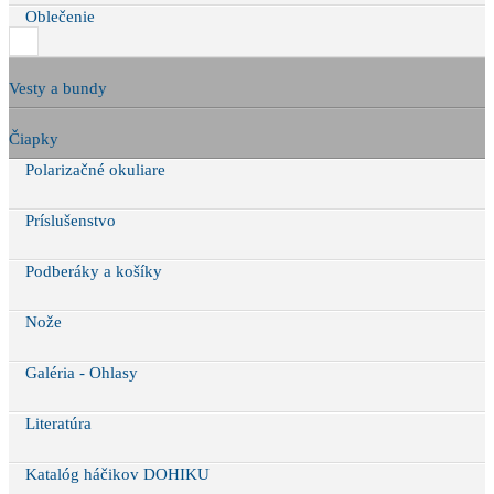
Oblečenie
Vesty a bundy
Čiapky
Polarizačné okuliare
Príslušenstvo
Podberáky a košíky
Nože
Galéria - Ohlasy
Literatúra
Katalóg háčikov DOHIKU