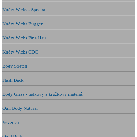
Knôty Wicks - Spectra
Knôty Wicks Bugger
Knôty Wicks Fine Hair
Knôty Wicks CDC
Body Stretch
Flash Back
Body Glass - tielkový a krúžkový materiál
Quil Body Natural
Veverica
Quill Body