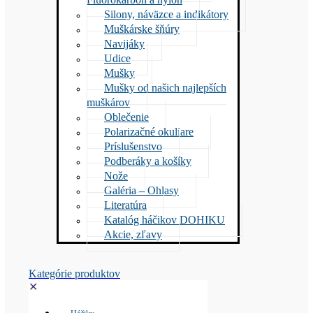
Silony, náväzce a indikátory
Muškárske šňúry
Navijáky
Udice
Mušky
Mušky od našich najlepších
muškárov
Oblečenie
Polarizačné okuliare
Príslušenstvo
Podberáky a košíky
Nože
Galéria – Ohlasy
Literatúra
Katalóg háčikov DOHIKU
Akcie, zľavy
Kategórie produktov
✕