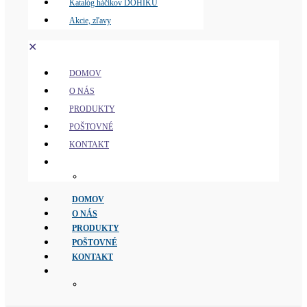
Katalóg háčikov DOHIKU
Akcie, zľavy
✕
DOMOV
O NÁS
PRODUKTY
POŠTOVNÉ
KONTAKT
DOMOV
O NÁS
PRODUKTY
POŠTOVNÉ
KONTAKT