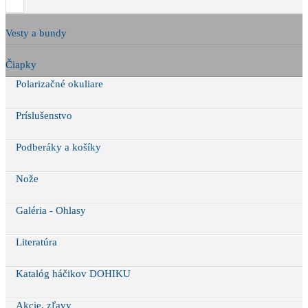
Vesty a bundy
Čiapky
Polarizačné okuliare
Príslušenstvo
Podberáky a košíky
Nože
Galéria - Ohlasy
Literatúra
Katalóg háčikov DOHIKU
Akcie, zľavy